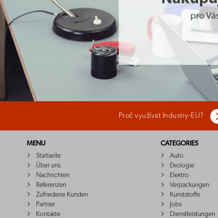
Proč využívat Industry-EU?
MENU
CATEGORIES
Startseite
Auto
Über uns
Ekologie
Nachrichten
Elektro
Referenzen
Verpackungen
Zufriedene Kunden
Kunststoffe
Partner
Jobs
Kontakte
Dienstleistungen