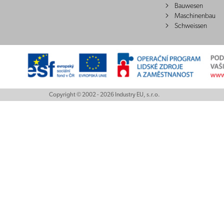
Bauwesen
Maschinenbau
Schweissen
Copyright © 2002 - 2026 Industry EU, s.r.o.