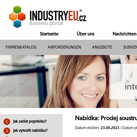
Startseite
Über uns
Nachrichten
FIRMENKATALOG
ANFORDERUNGEN
ANGEBOTE
SUBVE
Nabídka: Prodej soustru
Jak zadat poptávku?
Datum vložení:
23.08.2021
/ Datum pl
Jak vytvořit nabídku?