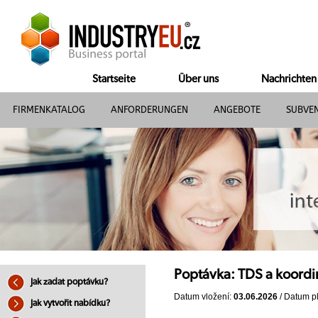
Startseite
Über uns
Nachrichten
FIRMENKATALOG
ANFORDERUNGEN
ANGEBOTE
SUBVE
Poptávka: TDS a koordi
Jak zadat poptávku?
Datum vložení:
03.06.2026
/ Datum pl
Jak vytvořit nabídku?