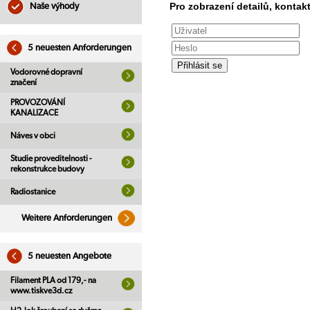
Pro zobrazení detailů, kontakt
Naše výhody
5 neuesten Anforderungen
Vodorovné dopravní
značení
PROVOZOVÁNÍ
KANALIZACE
Náves v obci
Studie proveditelnosti -
rekonstrukce budovy
Radiostanice
Weitere Anforderungen
5 neuesten Angebote
Filament PLA od 179,- na
www.tiskve3d.cz