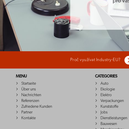
Proč využívat Industry-EU?
MENU
CATEGORIES
Startseite
Auto
Über uns
Ekologie
Nachrichten
Elektro
Referenzen
Verpackungen
Zufriedene Kunden
Kunststoffe
Partner
Jobs
Kontakte
Dienstleistungen
Bauwesen