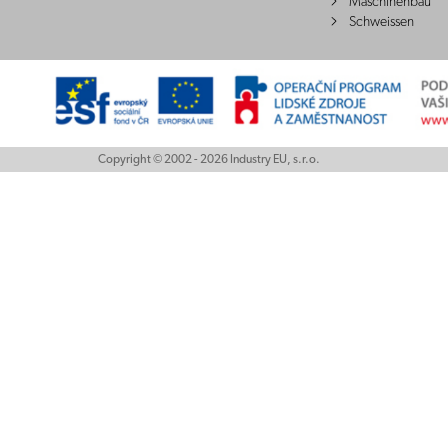
Maschinenbau
Schweissen
Copyright © 2002 - 2026 Industry EU, s.r.o.