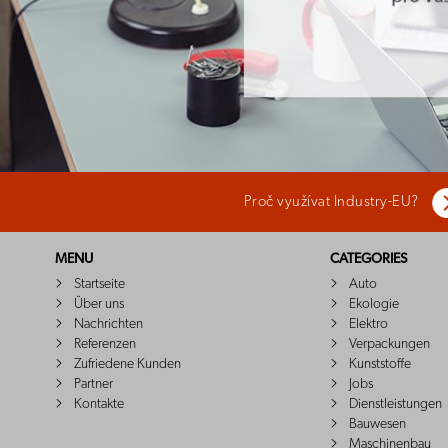
Proč využívat Industry-EU?
MENU
CATEGORIES
Startseite
Auto
Über uns
Ekologie
Nachrichten
Elektro
Referenzen
Verpackungen
Zufriedene Kunden
Kunststoffe
Partner
Jobs
Kontakte
Dienstleistungen
Bauwesen
Maschinenbau