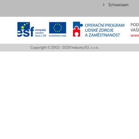
Schweissen
Copyright © 2002 - 2026 Industry EU, s.r.o.