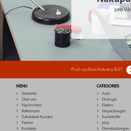
Proč využívat Industry-EU?
MENU
CATEGORIES
Startseite
Auto
Über uns
Ekologie
Nachrichten
Elektro
Referenzen
Verpackungen
Zufriedene Kunden
Kunststoffe
Partner
Jobs
Kontakte
Dienstleistungen