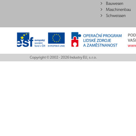
Bauwesen
Maschinenbau
Schweissen
Copyright © 2002 - 2026 Industry EU, s.r.o.