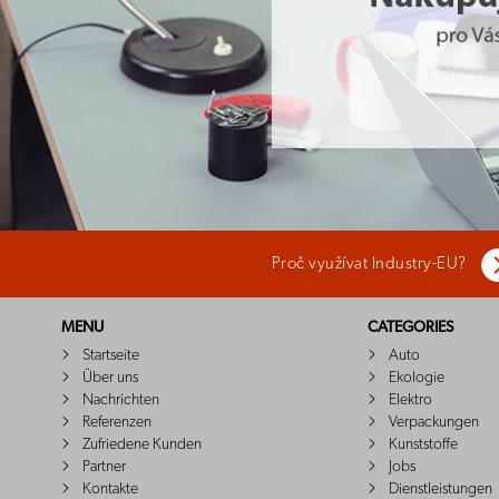
Proč využívat Industry-EU?
MENU
CATEGORIES
Startseite
Auto
Über uns
Ekologie
Nachrichten
Elektro
Referenzen
Verpackungen
Zufriedene Kunden
Kunststoffe
Partner
Jobs
Kontakte
Dienstleistungen