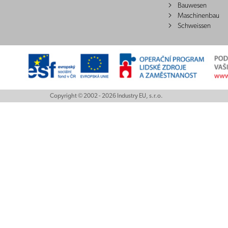
Bauwesen
Maschinenbau
Schweissen
Copyright © 2002 - 2026 Industry EU, s.r.o.