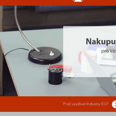
Proč využívat Industry-EU?