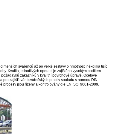
d menších svařenců až po velké sestavy o hmotnosti několika tisíc
by. Kvalita jednotlivých operací je zajištěna vysokým podílem
 požadavků zákazníků v kvalitní povrchové úpravě. Ocelové
ána pro zajišťování svářečských prací v souladu s normou DIN
ré procesy jsou řízeny a kontrolovány dle EN ISO 9001-2009.