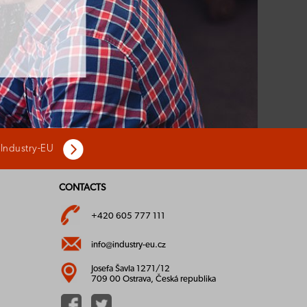
 Industry-EU
CONTACTS
+420 605 777 111
info@industry-eu.cz
Josefa Šavla 1271/12
709 00 Ostrava, Česká republika