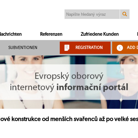
achrichten
Referenzen
Zufriedene Kunden
SUBVENTIONEN
REGISTRATION
ADD 
ové konstrukce od menších svařenců až po velké sest