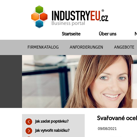
Startseite
Über uns
N
FIRMENKATALOG
ANFORDERUNGEN
ANGEBOTE
Svařované ocel
Jak zadat poptávku?
09/08/2021
Jak vytvořit nabídku?