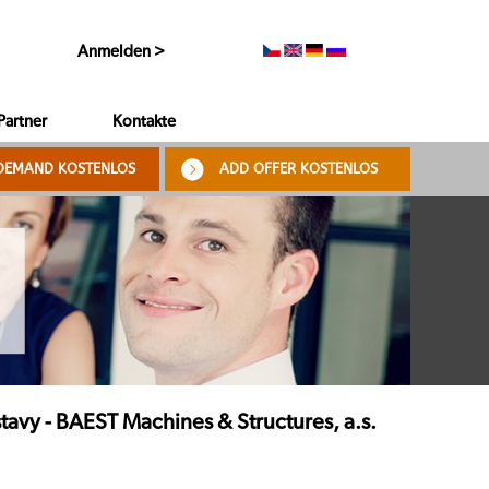
Anmelden >
Partner
Kontakte
DEMAND KOSTENLOS
ADD OFFER KOSTENLOS
avy - BAEST Machines & Structures, a.s.