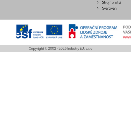
Strojírenství
Svařování
Copyright © 2002 - 2026 Industry EU, s.r.o.