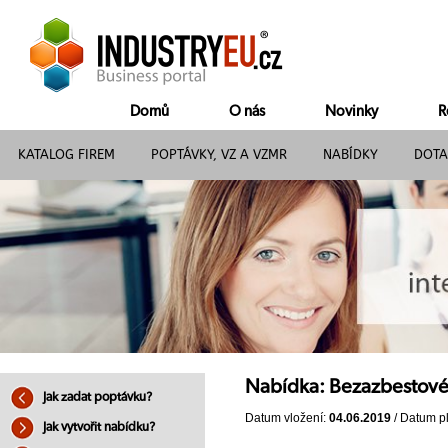
Domů
O nás
Novinky
R
KATALOG FIREM
POPTÁVKY, VZ A VZMR
NABÍDKY
DOTA
Nabídka: Bezazbestové
Jak zadat poptávku?
Datum vložení:
04.06.2019
/ Datum pl
Jak vytvořit nabídku?