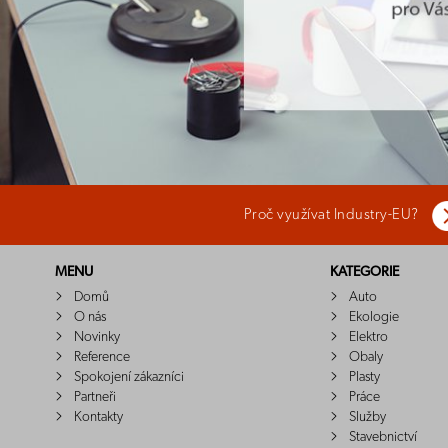
Proč využívat Industry-EU?
MENU
KATEGORIE
Domů
Auto
O nás
Ekologie
Novinky
Elektro
Reference
Obaly
Spokojení zákazníci
Plasty
Partneři
Práce
Kontakty
Služby
Stavebnictví