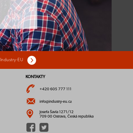
 Industry-EU
KONTAKTY
+420 605 777 111
info@industry-eu.cz
Josefa Šavla 1271/12
709 00 Ostrava, Česká republika