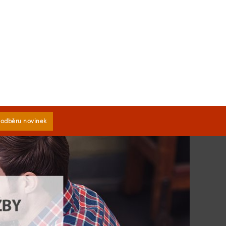
k odběru novinek