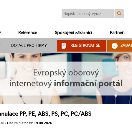
y
Reference
Spokojení zákazníci
Partneři
Y
DOTACE PRO FIRMY
REGISTROVAT SE
ZADA
nulace PP, PE, ABS, PS, PC, PC/ABS
026
/ Datum platnosti:
19.08.2026