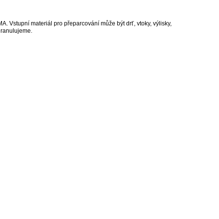
 Vstupní materiál pro přeparcování může být drť, vtoky, výlisky,
egranulujeme.