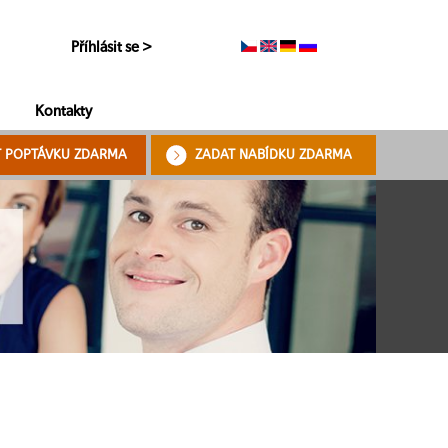
Příhlásit se >
Kontakty
T POPTÁVKU ZDARMA
ZADAT NABÍDKU ZDARMA