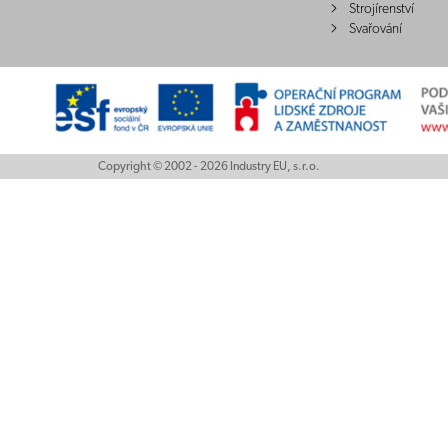
Strojírenství
Svařování
Copyright © 2002 - 2026 Industry EU, s.r.o.