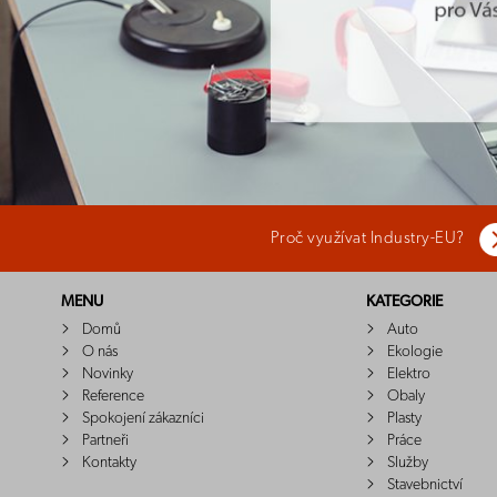
Proč využívat Industry-EU?
MENU
KATEGORIE
Domů
Auto
O nás
Ekologie
Novinky
Elektro
Reference
Obaly
Spokojení zákazníci
Plasty
Partneři
Práce
Kontakty
Služby
Stavebnictví