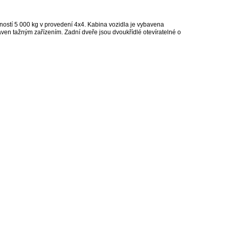
stí 5 000 kg v provedení 4x4. Kabina vozidla je vybavena
ven tažným zařízením. Zadní dveře jsou dvoukřídlé otevíratelné o