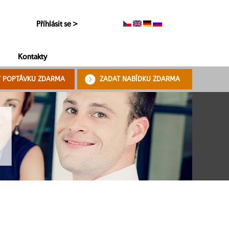
Příhlásit se >
Kontakty
T POPTÁVKU ZDARMA
ZADAT NABÍDKU ZDARMA