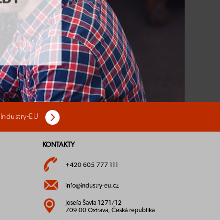
 Industry-EU
KONTAKTY
+420 605 777 111
info@industry-eu.cz
Josefa Šavla 1271/12
709 00 Ostrava, Česká republika