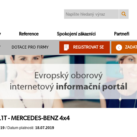
y
Reference
Spokojení zákazníci
Partneři
Y
DOTACE PRO FIRMY
REGISTROVAT SE
ZADA
 L1T - MERCEDES-BENZ 4x4
019
/ Datum platnosti:
18.07.2019