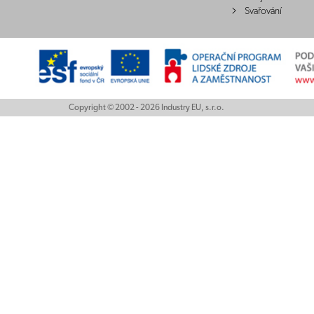
Svařování
Copyright © 2002 - 2026 Industry EU, s.r.o.