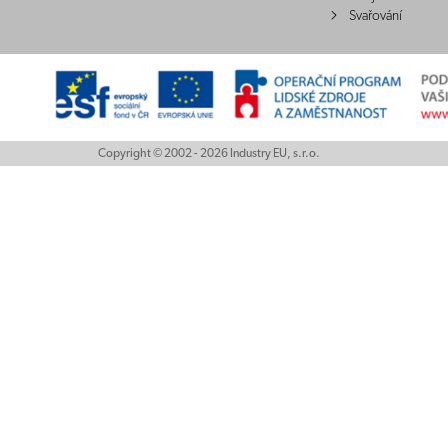
Svařování
Copyright © 2002 - 2026 Industry EU, s.r.o.