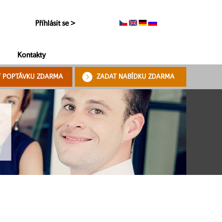
Příhlásit se >
Kontakty
T POPTÁVKU ZDARMA
ZADAT NABÍDKU ZDARMA