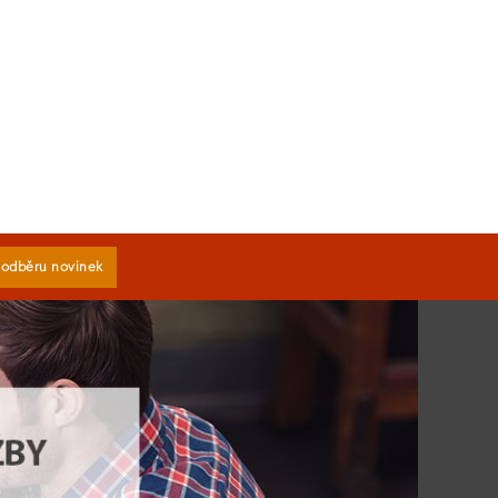
k odběru novinek