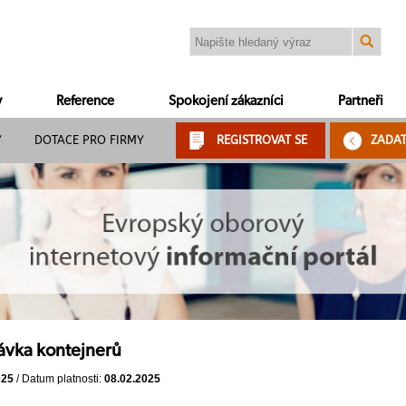
y
Reference
Spokojení zákazníci
Partneři
Y
DOTACE PRO FIRMY
REGISTROVAT SE
ZADA
ávka kontejnerů
025
/ Datum platnosti:
08.02.2025