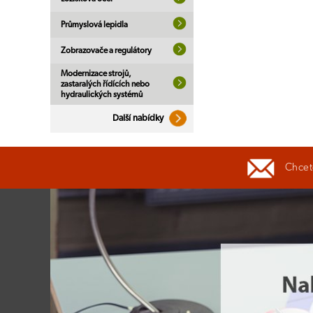
Průmyslová lepidla
Zobrazovače a regulátory
Modernizace strojů,
zastaralých řídících nebo
hydraulických systémů
Další nabídky
Chcete