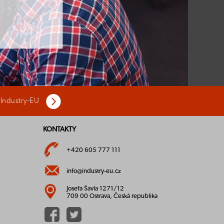
 Industry-EU
KONTAKTY
+420 605 777 111
info@industry-eu.cz
Josefa Šavla 1271/12
709 00 Ostrava, Česká republika