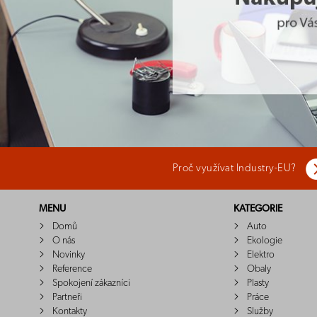
Proč využívat Industry-EU?
MENU
KATEGORIE
Domů
Auto
O nás
Ekologie
Novinky
Elektro
Reference
Obaly
Spokojení zákazníci
Plasty
Partneři
Práce
Kontakty
Služby