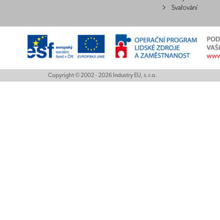
Svařování
Copyright © 2002 - 2026 Industry EU, s.r.o.