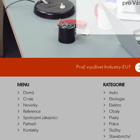
Proč využívat Industry-EU?
MENU
KATEGORIE
Domů
Auto
O nás
Ekologie
Novinky
Elektro
Reference
Obaly
Spokojení zákazníci
Plasty
Partneři
Práce
Kontakty
Služby
Stavebnictví