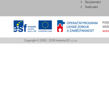
Strojírenství
Svařování
Copyright © 2002 - 2026 Industry EU, s.r.o.