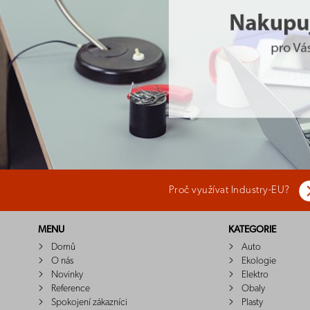
Proč využívat Industry-EU?
MENU
KATEGORIE
Domů
Auto
O nás
Ekologie
Novinky
Elektro
Reference
Obaly
Spokojení zákazníci
Plasty