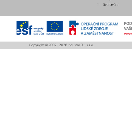
Svařování
Copyright © 2002 - 2026 Industry EU, s.r.o.