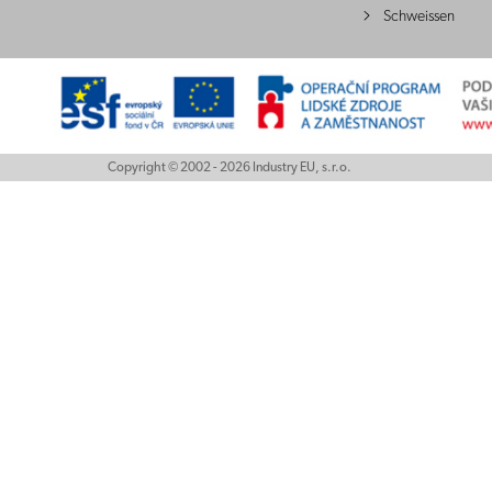
Schweissen
Copyright © 2002 - 2026 Industry EU, s.r.o.