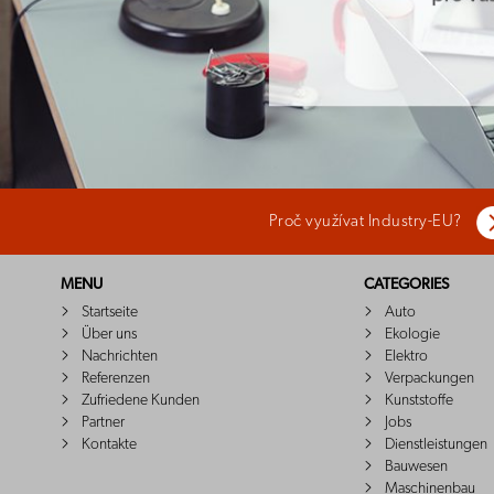
Proč využívat Industry-EU?
MENU
CATEGORIES
Startseite
Auto
Über uns
Ekologie
Nachrichten
Elektro
Referenzen
Verpackungen
Zufriedene Kunden
Kunststoffe
Partner
Jobs
Kontakte
Dienstleistungen
Bauwesen
Maschinenbau