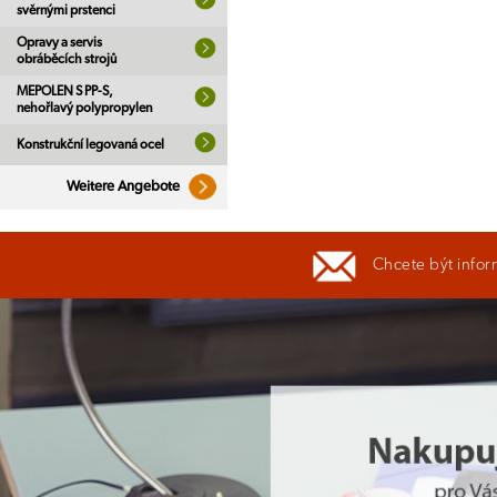
svěrnými prstenci
Opravy a servis
obráběcích strojů
MEPOLEN S PP-S,
nehořlavý polypropylen
Konstrukční legovaná ocel
Weitere Angebote
Chcete být infor