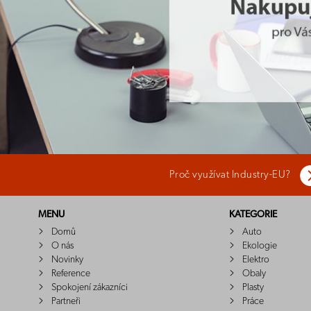
Proč využívat Industry-EU?
MENU
KATEGORIE
Domů
Auto
O nás
Ekologie
Novinky
Elektro
Reference
Obaly
Spokojení zákazníci
Plasty
Partneři
Práce