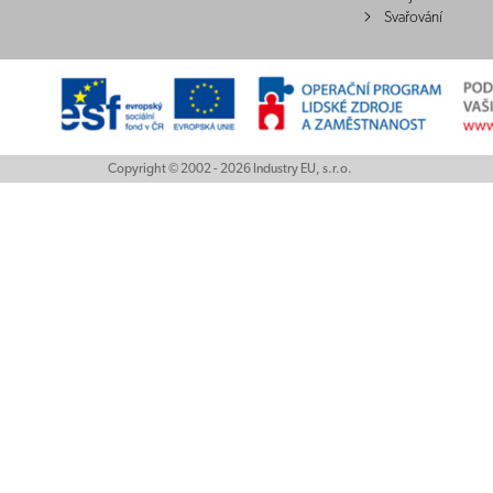
Svařování
Copyright © 2002 - 2026 Industry EU, s.r.o.