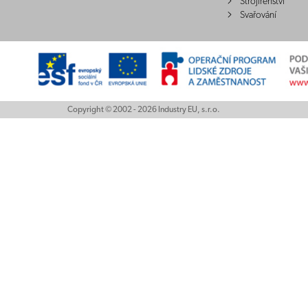
Strojírenství
Svařování
Copyright © 2002 - 2026 Industry EU, s.r.o.