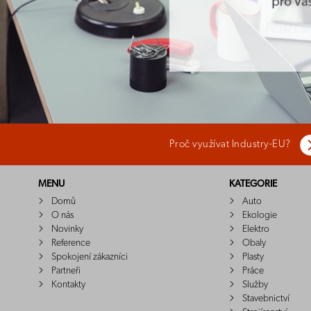
Proč využívat Industry-EU?
MENU
KATEGORIE
Domů
Auto
O nás
Ekologie
Novinky
Elektro
Reference
Obaly
Spokojení zákazníci
Plasty
Partneři
Práce
Kontakty
Služby
Stavebnictví