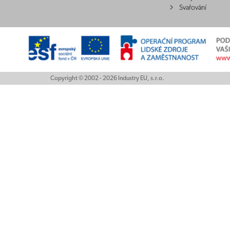
Svařování
Copyright © 2002 - 2026 Industry EU, s.r.o.