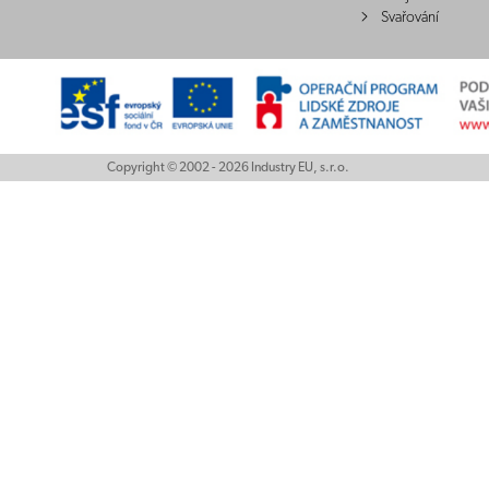
Svařování
Copyright © 2002 - 2026 Industry EU, s.r.o.