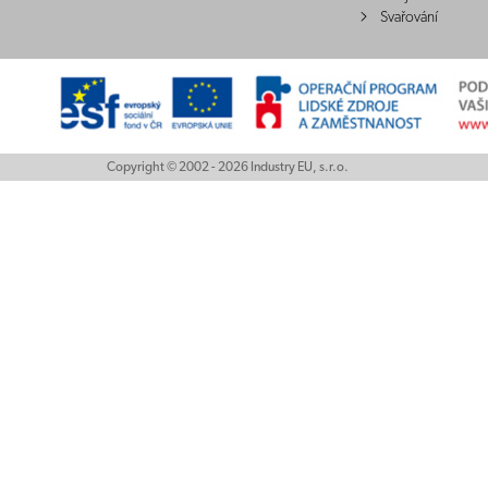
Svařování
Copyright © 2002 - 2026 Industry EU, s.r.o.