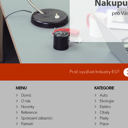
Proč využívat Industry-EU?
MENU
KATEGORIE
Domů
Auto
O nás
Ekologie
Novinky
Elektro
Reference
Obaly
Spokojení zákazníci
Plasty
Partneři
Práce