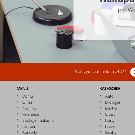
Proč využívat Industry-EU?
MENU
KATEGORIE
Domů
Auto
O nás
Ekologie
Novinky
Elektro
Reference
Obaly
Spokojení zákazníci
Plasty
Partneři
Práce
Kontakty
Služby