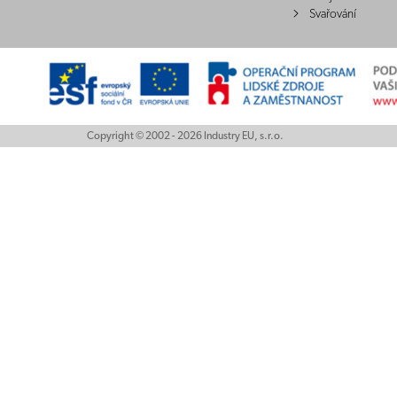
Svařování
Copyright © 2002 - 2026 Industry EU, s.r.o.