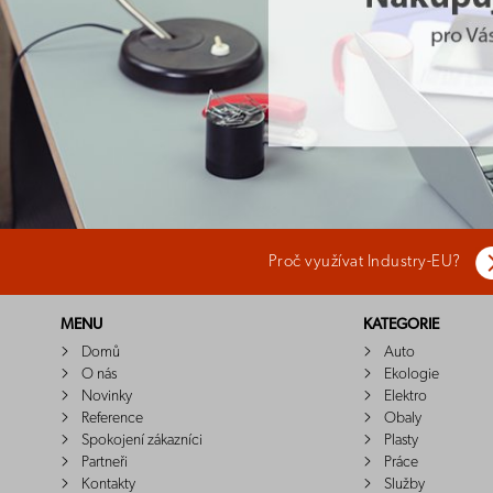
Proč využívat Industry-EU?
MENU
KATEGORIE
Domů
Auto
O nás
Ekologie
Novinky
Elektro
Reference
Obaly
Spokojení zákazníci
Plasty
Partneři
Práce
Kontakty
Služby