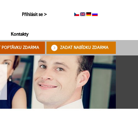
Příhlásit se >
Kontakty
T POPTÁVKU ZDARMA
ZADAT NABÍDKU ZDARMA