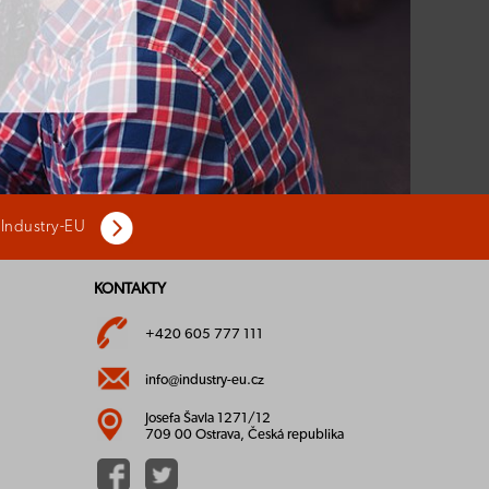
 Industry-EU
KONTAKTY
+420 605 777 111
info@industry-eu.cz
Josefa Šavla 1271/12
709 00 Ostrava, Česká republika