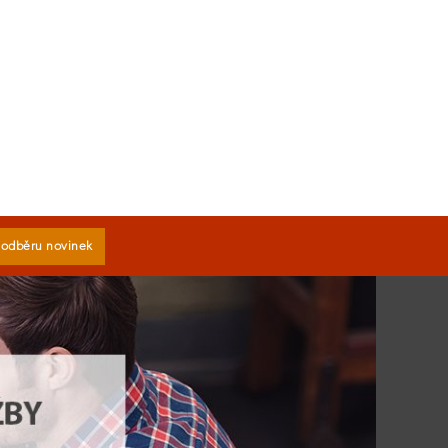
k odběru novinek