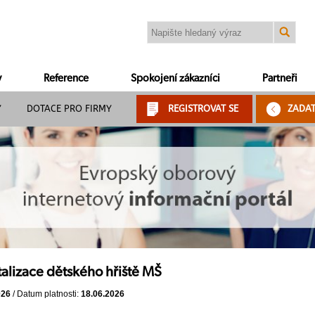
y
Reference
Spokojení zákazníci
Partneři
Y
DOTACE PRO FIRMY
REGISTROVAT SE
ZADA
talizace dětského hřiště MŠ
026
/ Datum platnosti:
18.06.2026