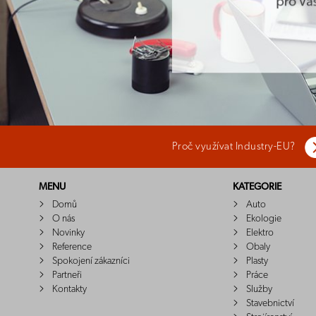
Proč využívat Industry-EU?
MENU
KATEGORIE
Domů
Auto
O nás
Ekologie
Novinky
Elektro
Reference
Obaly
Spokojení zákazníci
Plasty
Partneři
Práce
Kontakty
Služby
Stavebnictví