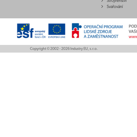
Strojírenství
Svařování
Copyright © 2002 - 2026 Industry EU, s.r.o.