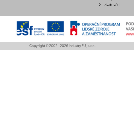
Svařování
Copyright © 2002 - 2026 Industry EU, s.r.o.