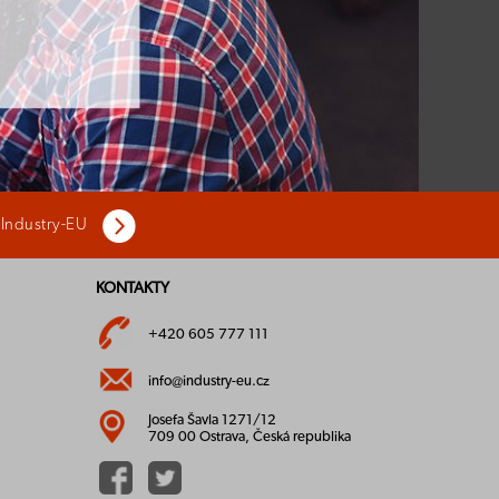
 Industry-EU
KONTAKTY
+420 605 777 111
info@industry-eu.cz
Josefa Šavla 1271/12
709 00 Ostrava, Česká republika