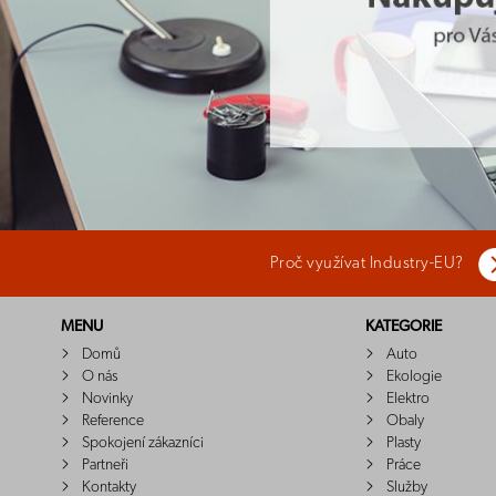
Proč využívat Industry-EU?
MENU
KATEGORIE
Domů
Auto
O nás
Ekologie
Novinky
Elektro
Reference
Obaly
Spokojení zákazníci
Plasty
Partneři
Práce
Kontakty
Služby