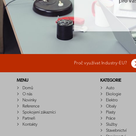
Proč využívat Industry-EU?
MENU
KATEGORIE
Domů
Auto
O nás
Ekologie
Novinky
Elektro
Reference
Obaly
Spokojení zákazníci
Plasty
Partneři
Práce
Kontakty
Služby
Stavebnictví