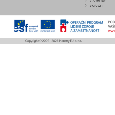
Strojírenství
Svařování
Copyright © 2002 - 2026 Industry EU, s.r.o.