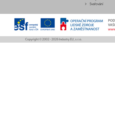
Svařování
Copyright © 2002 - 2026 Industry EU, s.r.o.