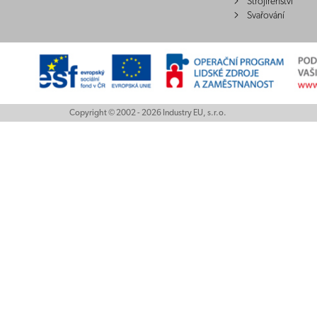
Strojírenství
Svařování
Copyright © 2002 - 2026 Industry EU, s.r.o.