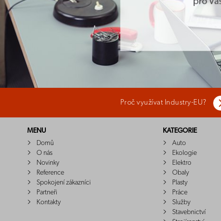
Proč využívat Industry-EU?
MENU
KATEGORIE
Domů
Auto
O nás
Ekologie
Novinky
Elektro
Reference
Obaly
Spokojení zákazníci
Plasty
Partneři
Práce
Kontakty
Služby
Stavebnictví