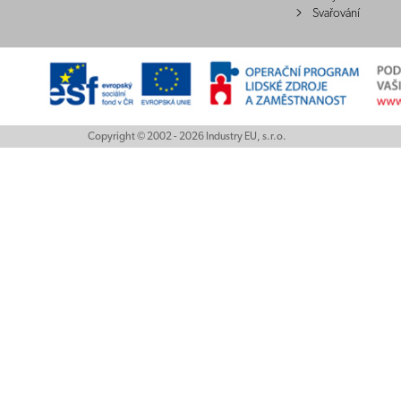
Svařování
Copyright © 2002 - 2026 Industry EU, s.r.o.