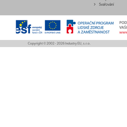
Svařování
Copyright © 2002 - 2026 Industry EU, s.r.o.