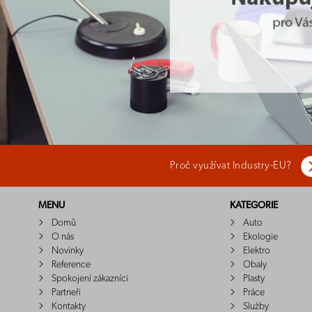
Proč využívat Industry-EU?
MENU
KATEGORIE
Domů
Auto
O nás
Ekologie
Novinky
Elektro
Reference
Obaly
Spokojení zákazníci
Plasty
Partneři
Práce
Kontakty
Služby