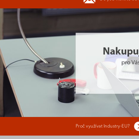
Proč využívat Industry-EU?