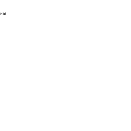
bílá.