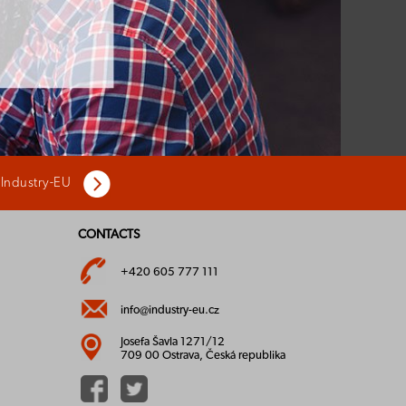
 Industry-EU
CONTACTS
+420 605 777 111
info@industry-eu.cz
Josefa Šavla 1271/12
709 00 Ostrava, Česká republika