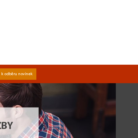
e k odběru novinek