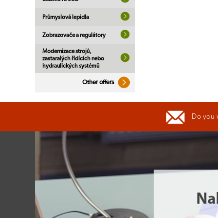
Průmyslová lepidla
Zobrazovače a regulátory
Modernizace strojů,
zastaralých řídících nebo
hydraulických systémů
Other offers
Do you 