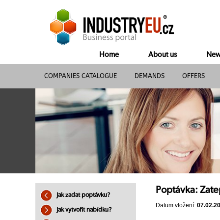
Home
About us
New
COMPANIES CATALOGUE
DEMANDS
OFFERS
Poptávka: Zate
Jak zadat poptávku?
Datum vložení:
07.02.2
Jak vytvořit nabídku?