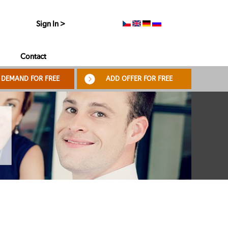
Sign In >
Contact
 DEMAND FOR FREE
ADD OFFER FOR FREE