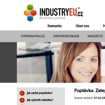
Startseite
Über uns
N
FIRMENKATALOG
ANFORDERUNGEN
ANGEBOTE
Poptávka: Zate
Jak zadat poptávku?
Datum vložení:
07.02.2
Jak vytvořit nabídku?