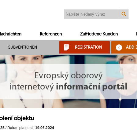
achrichten
Referenzen
Zufriedene Kunden
SUBVENTIONEN
REGISTRATION
ADD 
plení objektu
025
/ Datum platnosti:
19.06.2024