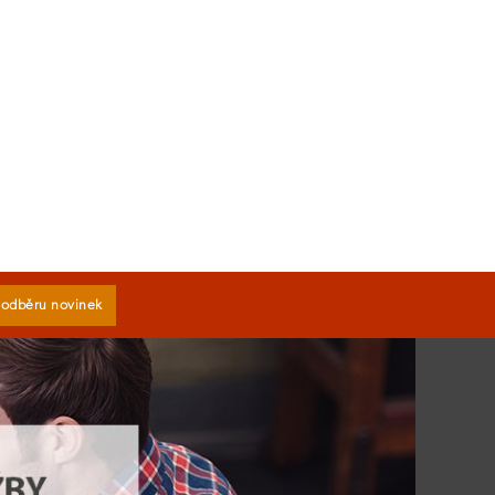
k odběru novinek