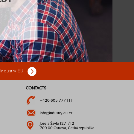
 Industry-EU
CONTACTS
+420 605 777 111
info@industry-eu.cz
Josefa Šavla 1271/12
709 00 Ostrava, Česká republika