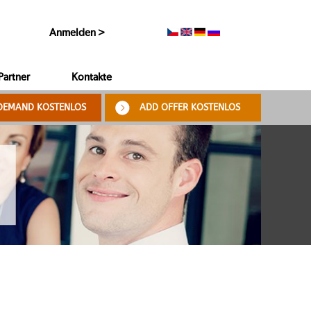
Anmelden >
Partner
Kontakte
DEMAND KOSTENLOS
ADD OFFER KOSTENLOS