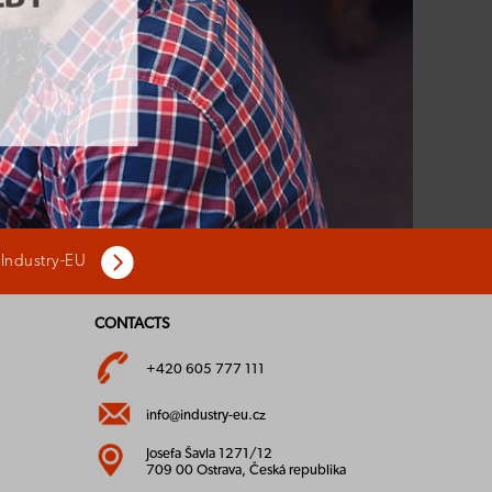
 Industry-EU
CONTACTS
+420 605 777 111
info@industry-eu.cz
Josefa Šavla 1271/12
709 00 Ostrava, Česká republika