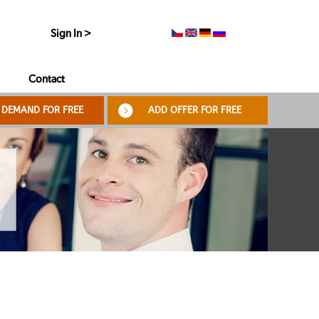
Sign In >
Contact
 DEMAND FOR FREE
ADD OFFER FOR FREE