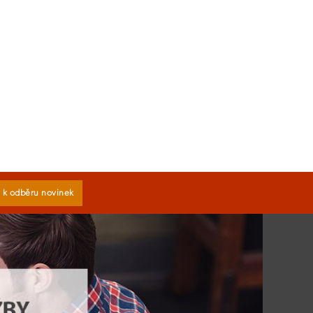
e k odběru novinek