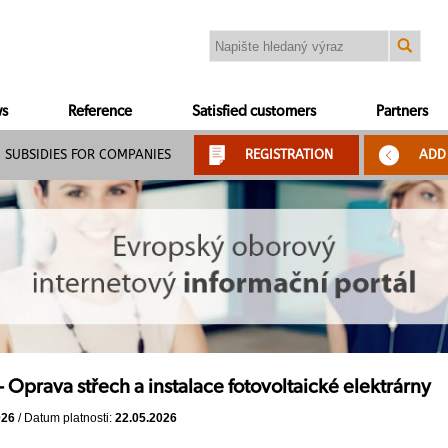
s
Reference
Satisfied customers
Partners
SUBSIDIES FOR COMPANIES
REGISTRATION
ADD
 Oprava střech a instalace fotovoltaické elektrárny
026
/ Datum platnosti:
22.05.2026