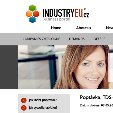
Home
About us
New
COMPANIES CATALOGUE
DEMANDS
OFFERS
Poptávka: TDS -
Jak zadat poptávku?
Datum vložení:
07.05.2
Jak vytvořit nabídku?