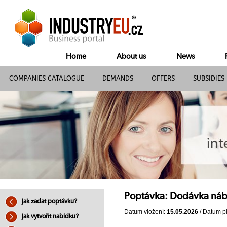
Home
About us
News
COMPANIES CATALOGUE
DEMANDS
OFFERS
SUBSIDIES
Poptávka: Dodávka náb
Jak zadat poptávku?
Datum vložení:
15.05.2026
/ Datum pl
Jak vytvořit nabídku?