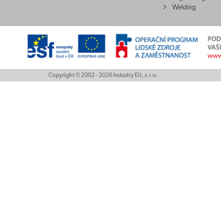
Welding
Copyright © 2002 - 2026 Industry EU, s.r.o.