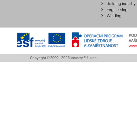
Building industry
Engineering
Welding
Copyright © 2002 - 2026 Industry EU, s.r.o.