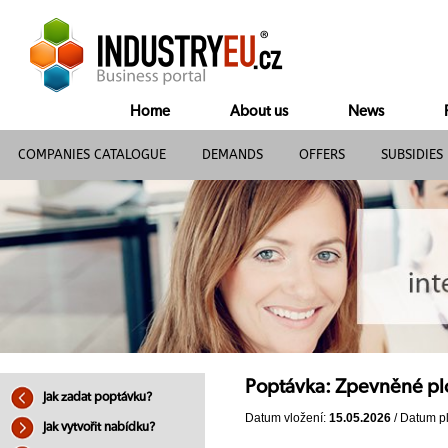
Home
About us
News
COMPANIES CATALOGUE
DEMANDS
OFFERS
SUBSIDIES
Poptávka: Zpevněné pl
Jak zadat poptávku?
Datum vložení:
15.05.2026
/ Datum pl
Jak vytvořit nabídku?