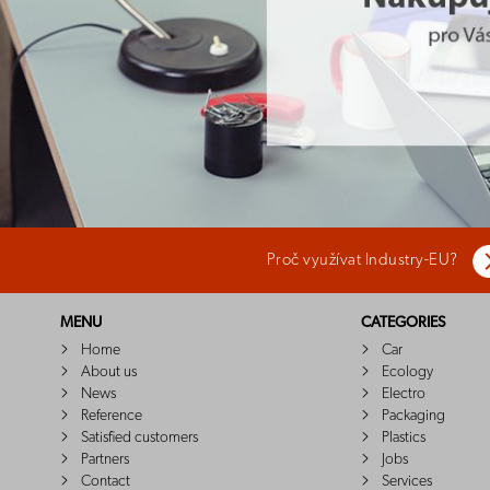
Proč využívat Industry-EU?
MENU
CATEGORIES
Home
Car
About us
Ecology
News
Electro
Reference
Packaging
Satisfied customers
Plastics
Partners
Jobs
Contact
Services