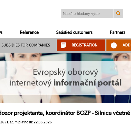
s
Reference
Satisfied customers
Partners
SUBSIDIES FOR COMPANIES
REGISTRATION
ADD
dozor projektanta, koordinátor BOZP - Silnice včetně
026
/ Datum platnosti:
22.06.2026