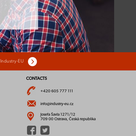
 Industry-EU
CONTACTS
+420 605 777 111
info@industry-eu.cz
Josefa Šavla 1271/12
709 00 Ostrava, Česká republika