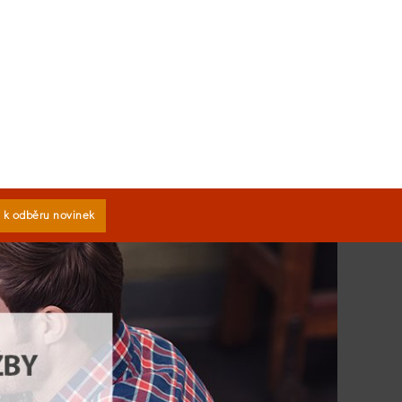
e k odběru novinek