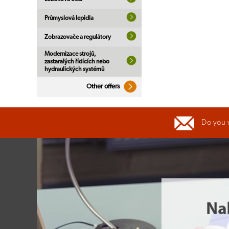
Průmyslová lepidla
Zobrazovače a regulátory
Modernizace strojů,
zastaralých řídících nebo
hydraulických systémů
Other offers
Do you 