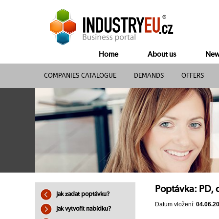
Home
About us
New
COMPANIES CATALOGUE
DEMANDS
OFFERS
Poptávka: PD, 
Jak zadat poptávku?
Datum vložení:
04.06.2
Jak vytvořit nabídku?