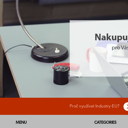
Proč využívat Industry-EU?
MENU
CATEGORIES